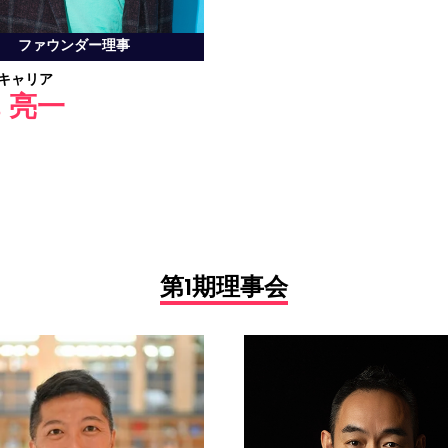
ファウンダー理事
オキャリア
 亮一
第1期理事会