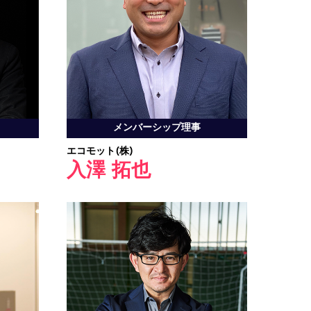
メンバーシップ理事
エコモット(株)
入澤 拓也