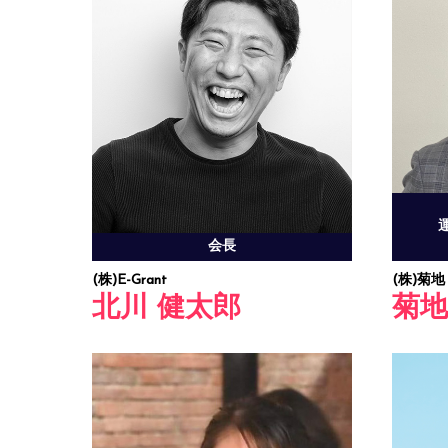
会長
(株)E-Grant
(株)菊地
北川 健太郎
菊地