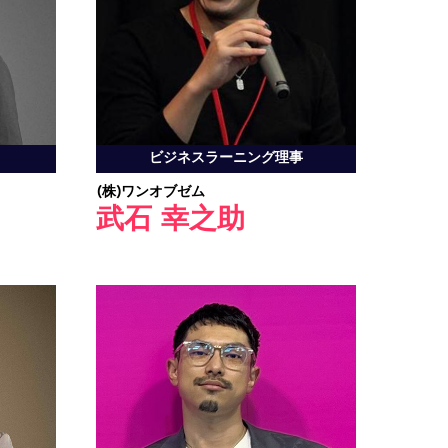
ビジネスラーニング理事
(株)ワンオブゼム
武石 幸之助