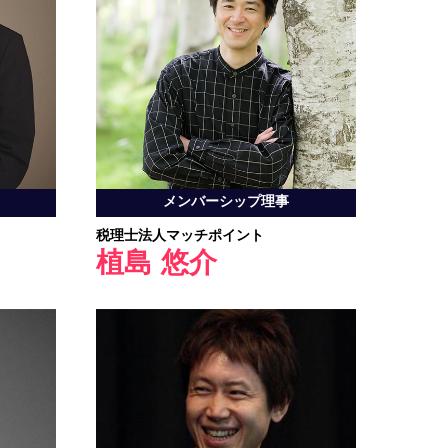
メンバーシップ理事
税理士法人マッチポイント
植島 悠介