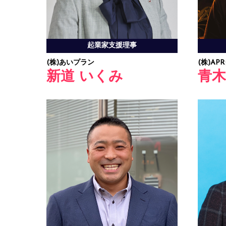
起業家支援理事
(株)AP
(株)あいプラン
青木
新道 いくみ