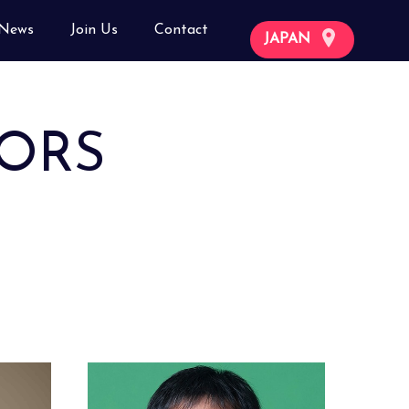
News
Join Us
Contact
JAPAN
TORS