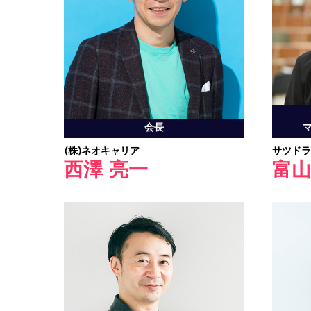
会長
(株)ネオキャリア
サツドラ
西澤 亮一
富山