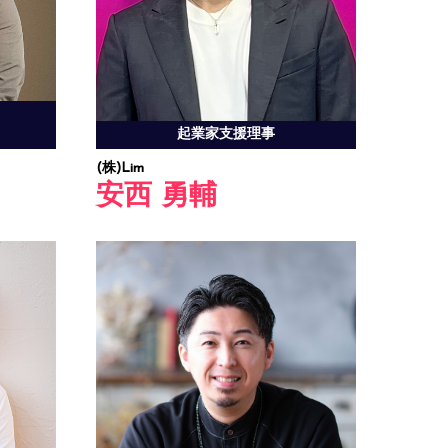
起業家支援理事
(株)Lim
安西 勇輔